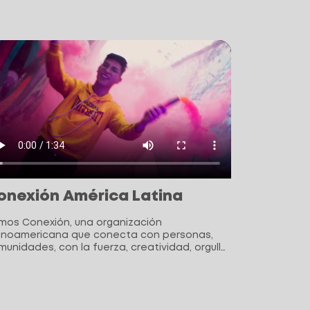
onexión América Latina
mos Conexión, una organización
tinoamericana que conecta con personas,
unidades, con la fuerza, creatividad, orgullo
diversidad de nuestra gente.