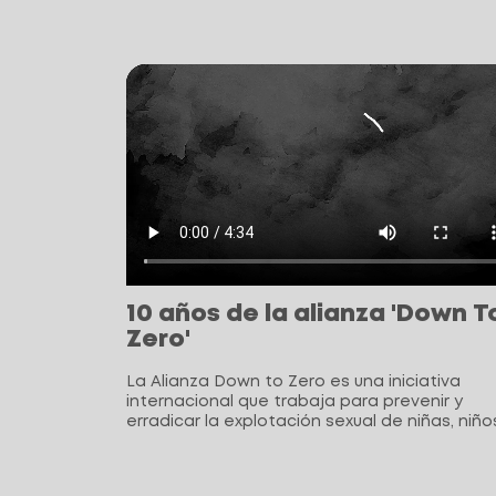
10 años de la alianza 'Down T
Zero'
La Alianza Down to Zero es una iniciativa
internacional que trabaja para prevenir y
erradicar la explotación sexual de niñas, niño
adolescentes en América Latina y Asia.
Conexión forma parte de esta alianza junto
con organizaciones internacionales, gobierno