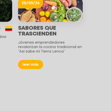
20/05/26
5
SABORES QUE
TRASCIENDEN
mbia
Jóvenes emprendedores
revalorizan la cocina tradicional en
“Así sabe mi Tierra Lenca”
leer más