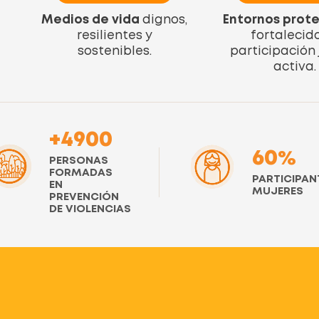
Medios de vida
dignos,
Entornos prote
resilientes y
fortalecid
sostenibles.
participación 
activa.
+4900
60%
PERSONAS
FORMADAS
PARTICIPAN
EN
MUJERES
PREVENCIÓN
DE VIOLENCIAS