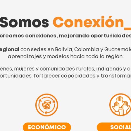
Somos
Conexión
creamos conexiones, mejorando oportunidade
egional
con sedes en Bolivia, Colombia y Guatemal
aprendizajes y modelos hacia toda la región.
enes, mujeres y comunidades rurales, indígenas y
rtunidades, fortalecer capacidades y transformar 
ECONÓMICO
SOCIA