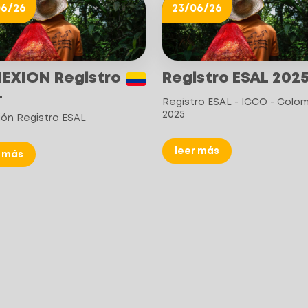
06/26
23/06/26
EXION Registro
Registro ESAL 202
L
Registro ESAL - ICCO - Colo
2025
ón Registro ESAL
leer más
r más