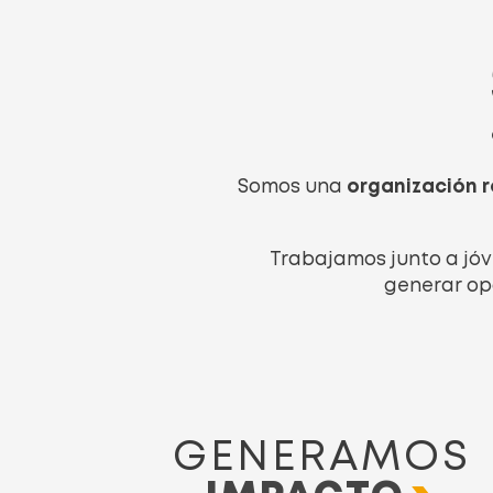
Somos una
organización r
Trabajamos junto a jóv
generar opo
GENERAMOS