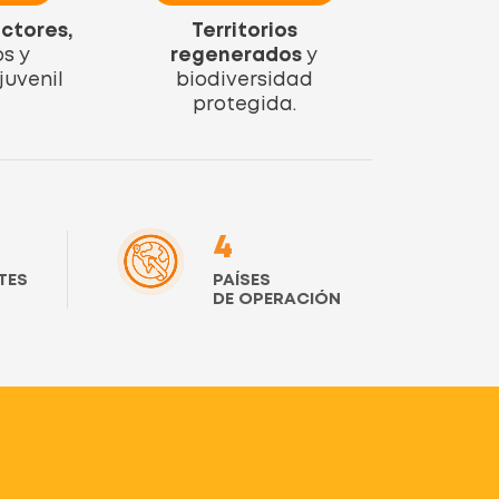
ctores,
Territorios
os y
regenerados
y
juvenil
biodiversidad
protegida.
4
TES
PAÍSES
DE OPERACIÓN