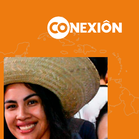
Manqa.
Gastronomía
Empleo y
Emprendimi